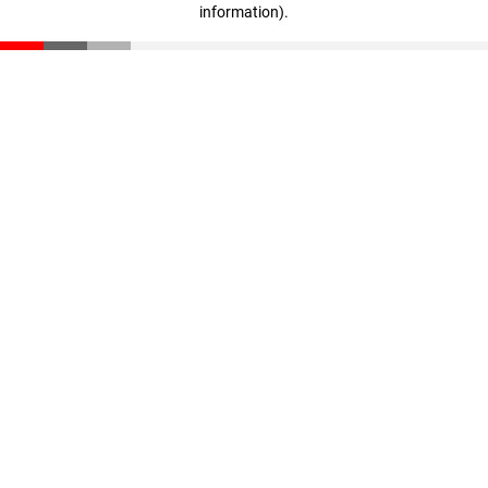
information)
.