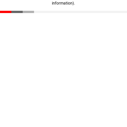
information)
.