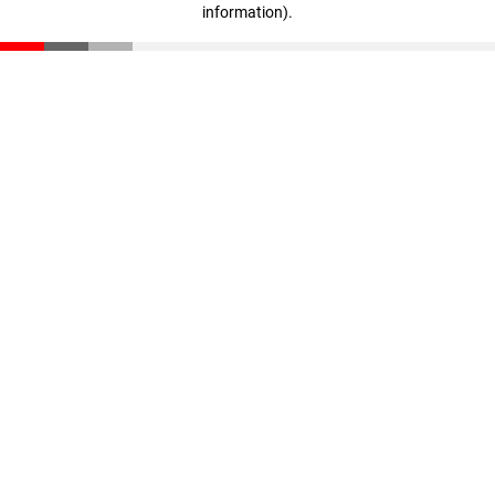
information)
.