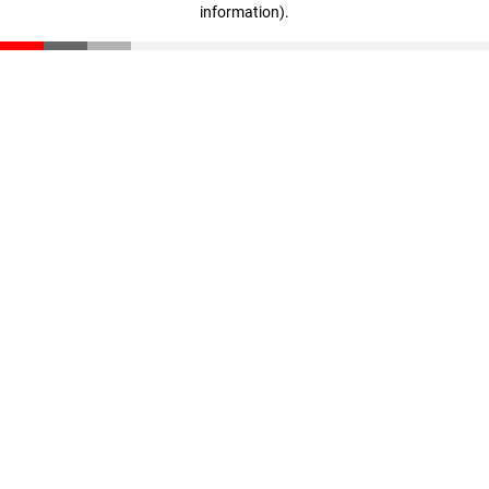
information)
.