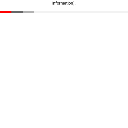
information)
.