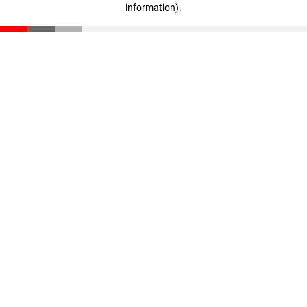
information)
.