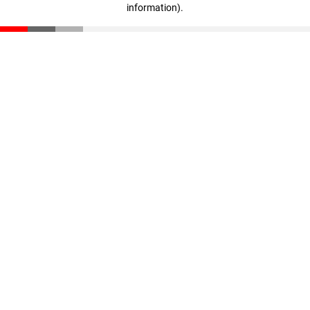
information)
.