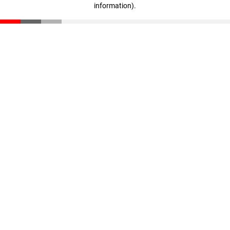
information)
.