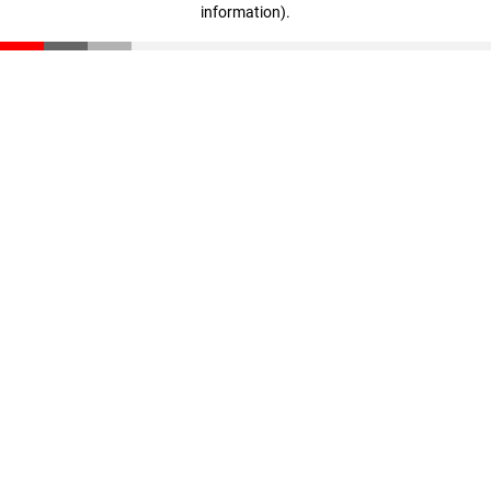
information)
.