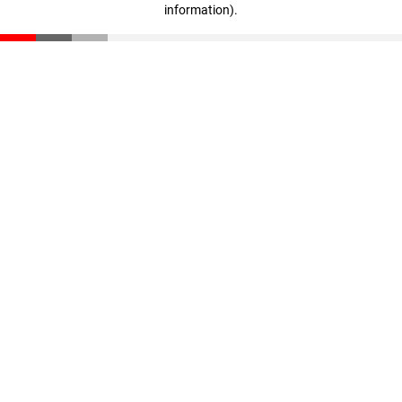
information)
.